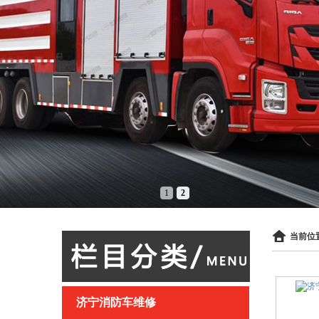
1
2
当前位置
济宁消防车维修