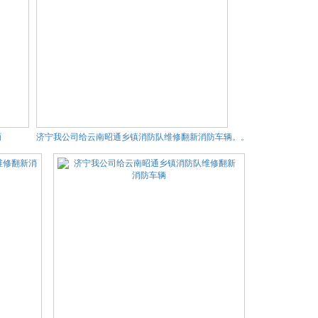
辆
济宁我公司给云南昭通乡镇消防队维修翻新消防车辆。。