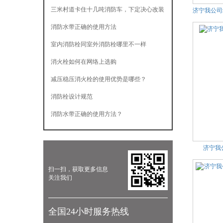
三米村道卡住十几吨消防车，下定决心改装
济宁我公司
车
消防水带正确的使用方法
室内消防栓同室外消防栓哪里不一样
消火栓如何在网络上选购
减压稳压消火栓的使用优势是哪些？
消防栓设计规范
消防水带正确的使用方法？
济宁我
扫一扫，获取更多信息
关注我们
全国24小时服务热线