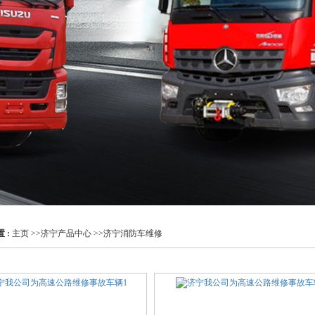
 :
主页
>>
济宁产品中心
>>
济宁消防车维修